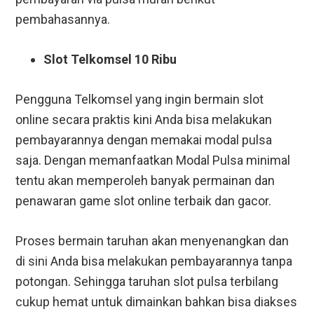
pembahasannya.
Slot Telkomsel 10 Ribu
Pengguna Telkomsel yang ingin bermain slot
online secara praktis kini Anda bisa melakukan
pembayarannya dengan memakai modal pulsa
saja. Dengan memanfaatkan Modal Pulsa minimal
tentu akan memperoleh banyak permainan dan
penawaran game slot online terbaik dan gacor.
Proses bermain taruhan akan menyenangkan dan
di sini Anda bisa melakukan pembayarannya tanpa
potongan. Sehingga taruhan slot pulsa terbilang
cukup hemat untuk dimainkan bahkan bisa diakses