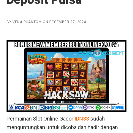
BY
VENA PHANTOM
ON
DECEMBER 27, 2024
Permainan
Slot Online Gacor
IDN33
sudah
menguntungkan untuk dicoba dan hadir dengan