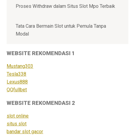
Proses Withdraw dalam Situs Slot Mpo Terbaik
Tata Cara Bermain Slot untuk Pemula Tanpa
Modal
WEBSITE REKOMENDASI 1
Mustang303
Tesla338
Lexus888
QQfullbet
WEBSITE REKOMENDASI 2
slot online
situs slot
bandar slot gacor