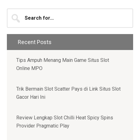
Primary
Search
for...
Sidebar
Recent Posts
Tips Ampuh Menang Main Game Situs Slot
Online MPO
Trik Bermain Slot Scatter Pays di Link Situs Slot
Gacor Hari Ini
Review Lengkap Slot Chilli Heat Spicy Spins
Provider Pragmatic Play