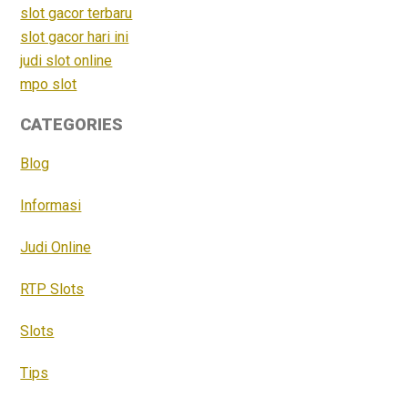
slot gacor terbaru
slot gacor hari ini
judi slot online
mpo slot
CATEGORIES
Blog
Informasi
Judi Online
RTP Slots
Slots
Tips