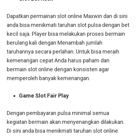
Dapatkan permainan slot online Maxwin dan di sini
anda bisa menikmati taruhan slot pulsa dengan bet
kecil saja. Player bisa melakukan proses bermain
berulang kali dengan Menambah jumlah
taruhannya secara perlahan.
Untuk bisa meraih
kemenangan cepat Anda harus paham dan
bermain slot online dengan konsisten agar
memperoleh banyak kemenangan.
Game Slot Fair Play
Dengan pembayaran pulsa minimal semua
kegiatan bermain akan menyenangkan dilakukan.
Di sini anda bisa menikmati taruhan slot online