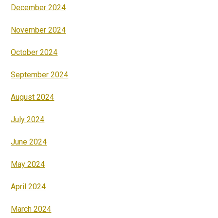
December 2024
November 2024
October 2024
September 2024
August 2024
July 2024
June 2024
May 2024
April 2024
March 2024