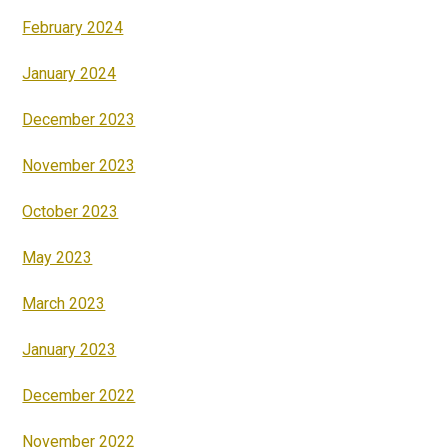
February 2024
January 2024
December 2023
November 2023
October 2023
May 2023
March 2023
January 2023
December 2022
November 2022