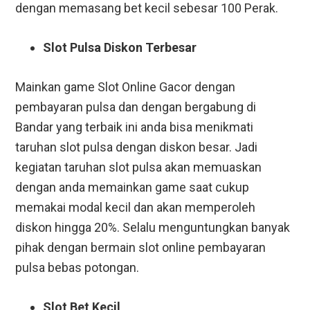
dengan memasang bet kecil sebesar 100 Perak.
Slot Pulsa Diskon Terbesar
Mainkan game
Slot Online Gacor
dengan
pembayaran pulsa dan dengan bergabung di
Bandar yang terbaik ini anda bisa menikmati
taruhan slot pulsa dengan diskon besar.
Jadi
kegiatan taruhan slot pulsa akan memuaskan
dengan anda memainkan game saat cukup
memakai modal kecil dan akan memperoleh
diskon hingga 20%. Selalu menguntungkan banyak
pihak dengan bermain slot online pembayaran
pulsa bebas potongan.
Slot Bet Kecil