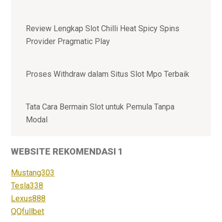
Review Lengkap Slot Chilli Heat Spicy Spins
Provider Pragmatic Play
Proses Withdraw dalam Situs Slot Mpo Terbaik
Tata Cara Bermain Slot untuk Pemula Tanpa
Modal
WEBSITE REKOMENDASI 1
Mustang303
Tesla338
Lexus888
QQfullbet