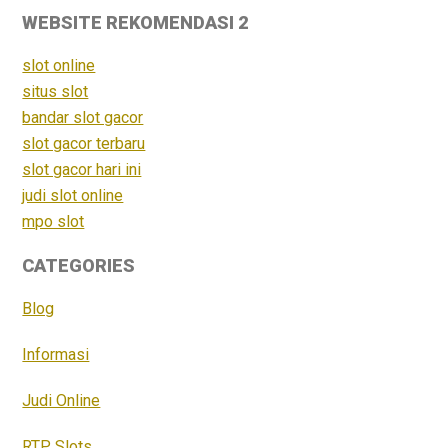
WEBSITE REKOMENDASI 2
slot online
situs slot
bandar slot gacor
slot gacor terbaru
slot gacor hari ini
judi slot online
mpo slot
CATEGORIES
Blog
Informasi
Judi Online
RTP Slots