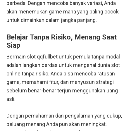
berbeda. Dengan mencoba banyak variasi, Anda
akan menemukan game mana yang paling cocok
untuk dimainkan dalam jangka panjang.
Belajar Tanpa Risiko, Menang Saat
Siap
Bermain slot qqfullbet untuk pemula tanpa modal
adalah langkah cerdas untuk mengenal dunia slot
online tanpa risiko. Anda bisa mencoba ratusan
game, memahami fitur, dan menyusun strategi
sebelum benar-benar terjun menggunakan uang
asli.
Dengan pemahaman dan pengalaman yang cukup,
peluang menang Anda pun akan meningkat.