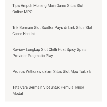
Tips Ampuh Menang Main Game Situs Slot
Online MPO
Trik Bermain Slot Scatter Pays di Link Situs Slot
Gacor Hari Ini
Review Lengkap Slot Chilli Heat Spicy Spins
Provider Pragmatic Play
Proses Withdraw dalam Situs Slot Mpo Terbaik
Tata Cara Bermain Slot untuk Pemula Tanpa
Modal