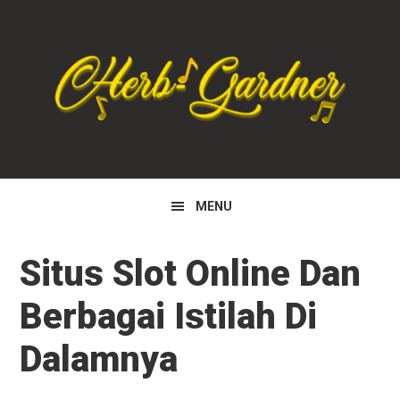
Skip
Skip
Skip
to
to
to
primary
main
primary
navigation
content
sidebar
MENU
Situs Slot Online Dan
Berbagai Istilah Di
Dalamnya