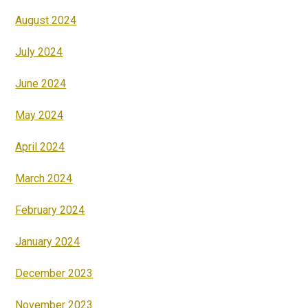
August 2024
July 2024
June 2024
May 2024
April 2024
March 2024
February 2024
January 2024
December 2023
November 2023