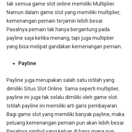
tak semua game slot online memiliki Multiplier.
Namun dalam game slot yang memiliki multiplier,
kemenangan pemain terjamin lebih besar.
Pasalnya pemain tak hanya bergantung pada
payline saja ketika menang, tapi juga multiplier
yang bisa melipat gandakan kemenangan pemain.
Payline
Payline juga merupakan salah satu istilah yang
dimiliki Situs Slot Online. Sama seperti multiplier,
payline ini juga tak selalu dimiliki oleh game slot.
Istilah payline ini memiliki arti garis pembayaran.
Bagi game slot yang memiliki banyak payline, maka
peluang kemenangan pemain pun akan lebih besar.
Pasalnya simbol yang keluar di baris mana pun