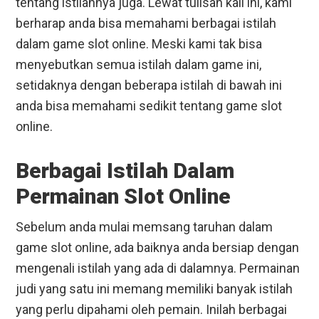
tentang istilahnya juga. Lewat tulisan kali ini, kami
berharap anda bisa memahami berbagai istilah
dalam game slot online. Meski kami tak bisa
menyebutkan semua istilah dalam game ini,
setidaknya dengan beberapa istilah di bawah ini
anda bisa memahami sedikit tentang game slot
online.
Berbagai Istilah Dalam
Permainan Slot Online
Sebelum anda mulai memsang taruhan dalam
game slot online, ada baiknya anda bersiap dengan
mengenali istilah yang ada di dalamnya. Permainan
judi yang satu ini memang memiliki banyak istilah
yang perlu dipahami oleh pemain. Inilah berbagai