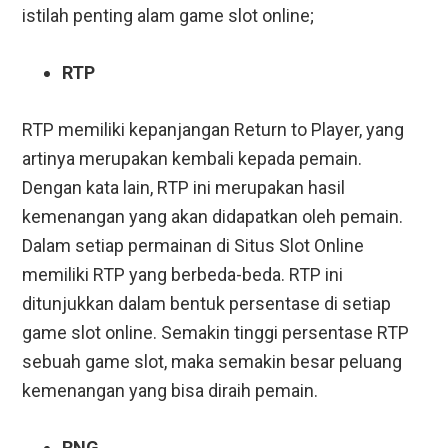
istilah penting alam game slot online;
RTP
RTP memiliki kepanjangan Return to Player, yang
artinya merupakan kembali kepada pemain.
Dengan kata lain, RTP ini merupakan hasil
kemenangan yang akan didapatkan oleh pemain.
Dalam setiap permainan di Situs Slot Online
memiliki RTP yang berbeda-beda. RTP ini
ditunjukkan dalam bentuk persentase di setiap
game slot online. Semakin tinggi persentase RTP
sebuah game slot, maka semakin besar peluang
kemenangan yang bisa diraih pemain.
RNG