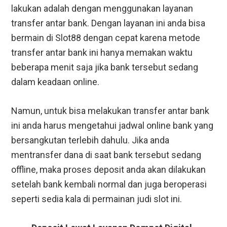
lakukan adalah dengan menggunakan layanan
transfer antar bank. Dengan layanan ini anda bisa
bermain di Slot88 dengan cepat karena metode
transfer antar bank ini hanya memakan waktu
beberapa menit saja jika bank tersebut sedang
dalam keadaan online.
Namun, untuk bisa melakukan transfer antar bank
ini anda harus mengetahui jadwal online bank yang
bersangkutan terlebih dahulu. Jika anda
mentransfer dana di saat bank tersebut sedang
offline, maka proses deposit anda akan dilakukan
setelah bank kembali normal dan juga beroperasi
seperti sedia kala di permainan judi slot ini.