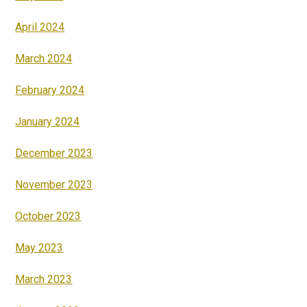
April 2024
March 2024
February 2024
January 2024
December 2023
November 2023
October 2023
May 2023
March 2023