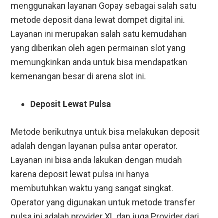
menggunakan layanan Gopay sebagai salah satu
metode deposit dana lewat dompet digital ini.
Layanan ini merupakan salah satu kemudahan
yang diberikan oleh agen permainan slot yang
memungkinkan anda untuk bisa mendapatkan
kemenangan besar di arena slot ini.
Deposit Lewat Pulsa
Metode berikutnya untuk bisa melakukan deposit
adalah dengan layanan pulsa antar operator.
Layanan ini bisa anda lakukan dengan mudah
karena deposit lewat pulsa ini hanya
membutuhkan waktu yang sangat singkat.
Operator yang digunakan untuk metode transfer
pulsa ini adalah provider XL dan juga Provider dari