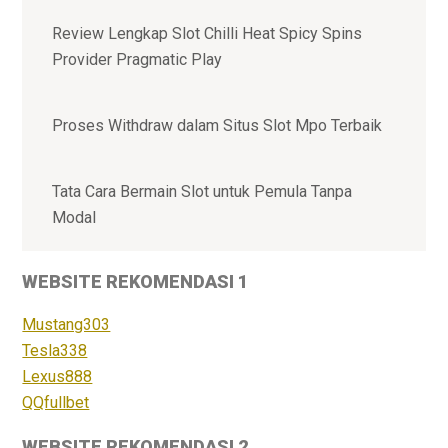
Review Lengkap Slot Chilli Heat Spicy Spins
Provider Pragmatic Play
Proses Withdraw dalam Situs Slot Mpo Terbaik
Tata Cara Bermain Slot untuk Pemula Tanpa
Modal
WEBSITE REKOMENDASI 1
Mustang303
Tesla338
Lexus888
QQfullbet
WEBSITE REKOMENDASI 2