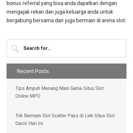
bonus referral yang bisa anda dapatkan dengan
mengajak rekan dan juga keluarga anda untuk
bergabung bersama dan juga bermain di arena slot.
Primary
Search
for...
Sidebar
Recent Posts
Tips Ampuh Menang Main Game Situs Slot
Online MPO
Trik Bermain Slot Scatter Pays di Link Situs Slot
Gacor Hari Ini