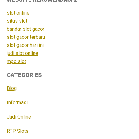
slot online
situs slot
bandar slot gacor
slot gacor terbaru
slot gacor hari ini
judi slot online
mpo slot
CATEGORIES
Blog
Informasi
Judi Online
RTP Slots