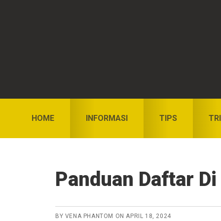
Skip
Skip
Skip
to
to
to
primary
main
primary
navigation
content
sidebar
HOME
INFORMASI
TIPS
TR
Panduan Daftar Di 
BY
VENA PHANTOM
ON
APRIL 18, 2024