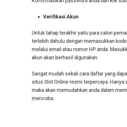
Konfirmasikan password anda dan klik subm
Verifikasi Akun
Untuk tahap terakhir yaitu para calon pema
terlebih dahulu dengan memasukkan kode v
melalui email atau nomor HP anda. Masuk
akun akan berhasil digunakan.
Sangat mudah sekali cara daftar yang dapa
situs Slot Online resmi terpercaya. Hany
maka akan memudahkan anda dalam membu
mencoba.