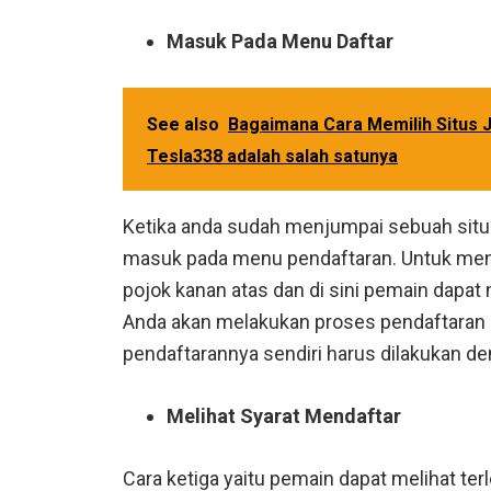
Masuk Pada Menu Daftar
See also
Bagaimana Cara Memilih Situs 
Tesla338 adalah salah satunya
Ketika anda sudah menjumpai sebuah situs
masuk pada menu pendaftaran. Untuk men
pojok kanan atas dan di sini pemain dap
Anda akan melakukan proses pendaftaran
pendaftarannya sendiri harus dilakukan den
Melihat Syarat Mendaftar
Cara ketiga yaitu pemain dapat melihat ter