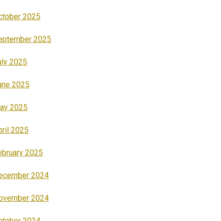
ctober 2025
eptember 2025
uly 2025
une 2025
ay 2025
pril 2025
ebruary 2025
ecember 2024
ovember 2024
ctober 2024