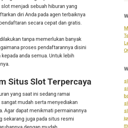
 slot menjadi sebuah hiburan yang
ftarkan diri Anda pada agen terbaiknya
W
pendaftaran secara cepat dan gratis.
M
T
dilakukan tanpa memerlukan banyak
L
gaimana proses pendaftarannya disini
Q
kepada anda semua. Untuk lebih
nnya.
W
m Situs Slot Terpercaya
sl
si
an yang saat ini sedang ramai
b
g sangat mudah serta menyediakan
sl
ya. Agar dapat menikmati permainannya
sl
ju
 sekarang juga pada situs resmi
m
 taruhannya dengan mudah.