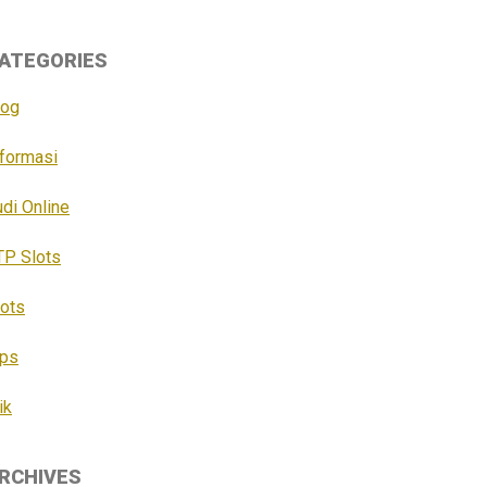
ATEGORIES
log
nformasi
udi Online
TP Slots
lots
ips
ik
RCHIVES