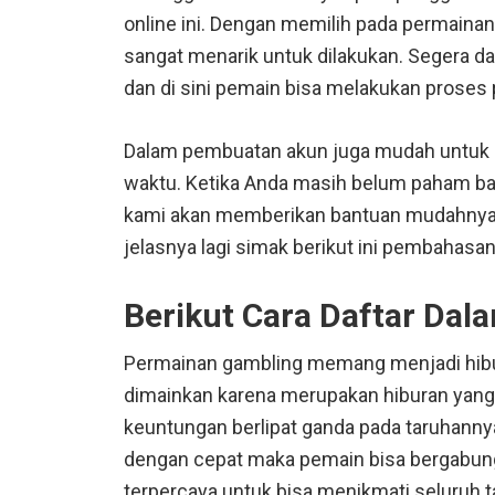
online ini. Dengan memilih pada permainan
sangat menarik untuk dilakukan. Segera da
dan di sini pemain bisa melakukan proses 
Dalam pembuatan akun juga mudah untuk 
waktu. Ketika Anda masih belum paham ba
kami akan memberikan bantuan mudahnya 
jelasnya lagi simak berikut ini pembahasa
Berikut Cara Daftar Dala
Permainan gambling memang menjadi hibur
dimainkan karena merupakan hiburan yan
keuntungan berlipat ganda pada taruhann
dengan cepat maka pemain bisa bergabung
terpercaya untuk bisa menikmati seluruh